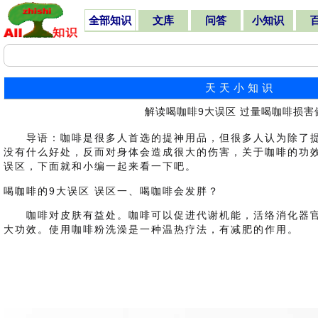
全部知识
文库
问答
小知识
天天小知识
解读喝咖啡9大误区 过量喝咖啡损害
导语：咖啡是很多人首选的提神用品，但很多人认为除了提
没有什么好处，反而对身体会造成很大的伤害，关于咖啡的功
误区，下面就和小编一起来看一下吧。
喝咖啡的9大误区 误区一、喝咖啡会发胖？
咖啡对皮肤有益处。咖啡可以促进代谢机能，活络消化器官
大功效。使用咖啡粉洗澡是一种温热疗法，有减肥的作用。