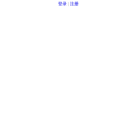
登录
|
注册