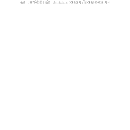
电话：15973023232 微信：zhishizaixian
ICP备案号：湘ICP备08003211号-4