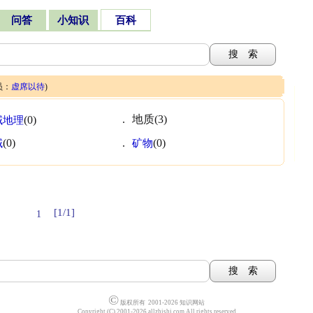
问答
小知识
百科
员：
虚席以待
)
. 地质(3)
域地理
(0)
域
(0)
.
矿物
(0)
[1/1]
1
©
版权所有 2001-2026 知识网站
Copyright (C) 2001-2026 allzhishi.com All rights reserved