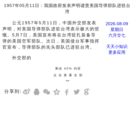
1957年05月11日：我国政府发表声明谴责美国导弹部队进驻台
湾
公元1957年5月11日，中国外交部发表
2026-08-09
声明，对美国导弹部队进驻台湾表示极大的愤
星期日
慨。5月7日，美国宣布将在台湾驻扎装备导
六月廿七
弹的美国空军部队。次日，美国侵台军事指挥
天天小知识
官宣布，导弹部队的先头部队已进驻台湾。
更多应用
外交部的
剩余 40% 内容
点 击 查 看 全 部
︾
分享到: